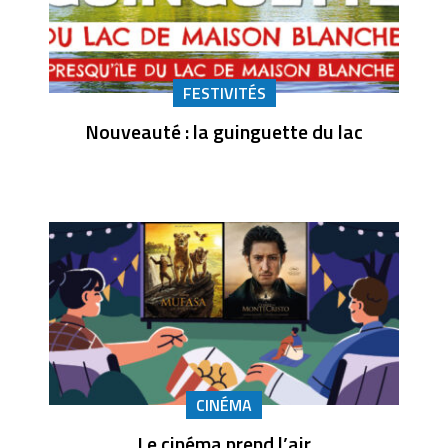
FESTIVITÉS
Nouveauté : la guinguette du lac
CINÉMA
Le cinéma prend l’air