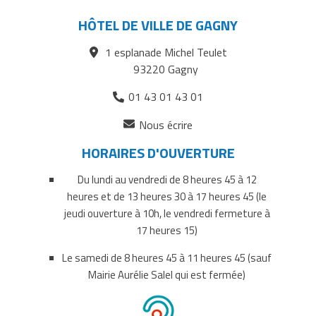
naturel
naturel
naturel
HÔTEL DE VILLE DE GAGNY
aux
aux
aux
1 esplanade Michel Teulet
Carrières
Carrières
Carrières
93220 Gagny
de
de
de
01 43 01 43 01
l’Ouest
l’Ouest
l’Ouest
(ouverture
sur
sur
par
Nous écrire
dans
Facebook
Twitter
courriel
HORAIRES D'OUVERTURE
un
nouvel
Du lundi au vendredi de 8 heures 45 à 12
onglet)
heures et de 13 heures 30 à 17 heures 45 (le
jeudi ouverture à 10h, le vendredi fermeture à
17 heures 15)
Le samedi de 8 heures 45 à 11 heures 45 (sauf
Mairie Aurélie Salel qui est fermée)