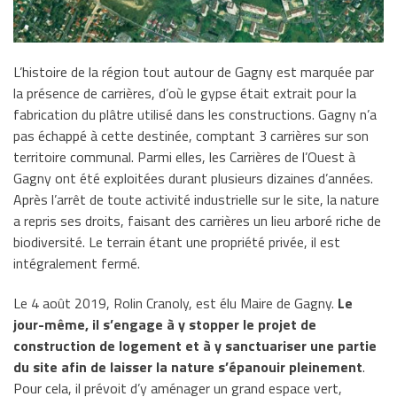
L’histoire de la région tout autour de Gagny est marquée par
la présence de carrières, d’où le gypse était extrait pour la
fabrication du plâtre utilisé dans les constructions. Gagny n’a
pas échappé à cette destinée, comptant 3 carrières sur son
territoire communal. Parmi elles, les Carrières de l’Ouest à
Gagny ont été exploitées durant plusieurs dizaines d’années.
Après l’arrêt de toute activité industrielle sur le site, la nature
a repris ses droits, faisant des carrières un lieu arboré riche de
biodiversité. Le terrain étant une propriété privée, il est
intégralement fermé.
Le 4 août 2019, Rolin Cranoly, est élu Maire de Gagny.
Le
jour-même, il s’engage à y stopper le projet de
construction de logement et à y sanctuariser une partie
du site afin de laisser la nature s’épanouir pleinement
.
Pour cela, il prévoit d’y aménager un grand espace vert,