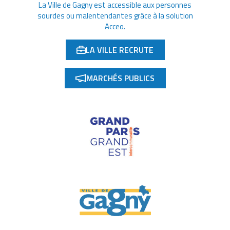
La Ville de Gagny est accessible aux personnes
sourdes ou malentendantes grâce à la solution
Acceo.
LA VILLE RECRUTE
(OUVERTURE DANS UN NOUVEL ONGLET)
MARCHÉS PUBLICS
(OUVERTURE DANS UN NOUVEL ONGLET)