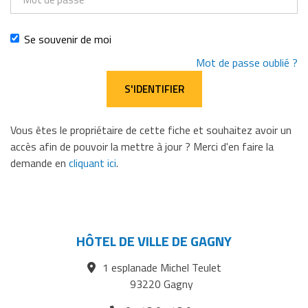
de
passe
Se souvenir de moi
Mot de passe oublié ?
Vous êtes le propriétaire de cette fiche et souhaitez avoir un
accès afin de pouvoir la mettre à jour ? Merci d'en faire la
demande en
cliquant ici
.
HÔTEL DE VILLE DE GAGNY
1 esplanade Michel Teulet
93220 Gagny