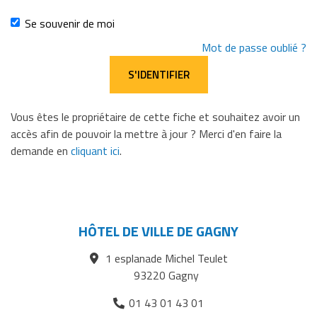
passe
Se souvenir de moi
Mot de passe oublié ?
Vous êtes le propriétaire de cette fiche et souhaitez avoir un
accès afin de pouvoir la mettre à jour ? Merci d'en faire la
demande en
cliquant ici
.
HÔTEL DE VILLE DE GAGNY
1 esplanade Michel Teulet
93220 Gagny
01 43 01 43 01