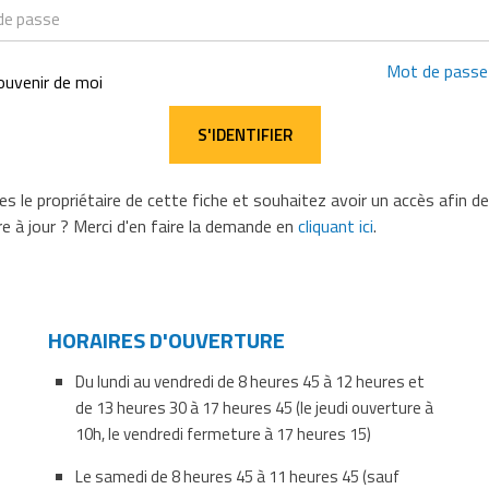
Mot de passe 
ouvenir de moi
s le propriétaire de cette fiche et souhaitez avoir un accès afin d
e à jour ? Merci d'en faire la demande en
cliquant ici
.
HORAIRES D'OUVERTURE
Du lundi au vendredi de 8 heures 45 à 12 heures et
de 13 heures 30 à 17 heures 45 (le jeudi ouverture à
10h, le vendredi fermeture à 17 heures 15)
Le samedi de 8 heures 45 à 11 heures 45 (sauf