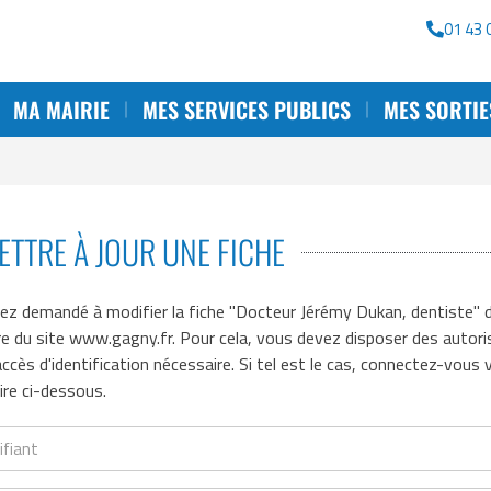
rche
01 43 
MA MAIRIE
MES SERVICES PUBLICS
MES SORTIE
ETTRE À JOUR UNE FICHE
ez demandé à modifier la fiche "Docteur Jérémy Dukan, dentiste" 
ire du site www.gagny.fr. Pour cela, vous devez disposer des autori
ccès d'identification nécessaire. Si tel est le cas, connectez-vous v
ire ci-dessous.
iant