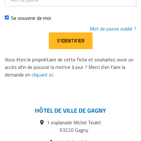
de
passe
Se souvenir de moi
Mot de passe oublié ?
Vous êtes le propriétaire de cette fiche et souhaitez avoir un
accès afin de pouvoir la mettre à jour ? Merci d'en faire la
demande en
cliquant ici
.
HÔTEL DE VILLE DE GAGNY
1 esplanade Michel Teulet
93220 Gagny