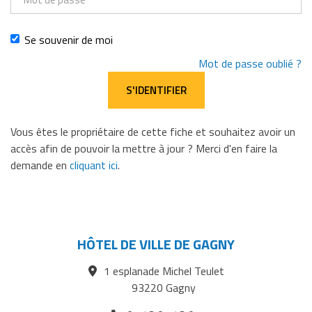
de
passe
Se souvenir de moi
Mot de passe oublié ?
Vous êtes le propriétaire de cette fiche et souhaitez avoir un
accès afin de pouvoir la mettre à jour ? Merci d'en faire la
demande en
cliquant ici
.
HÔTEL DE VILLE DE GAGNY
1 esplanade Michel Teulet
93220 Gagny