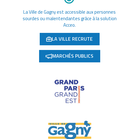
La Ville de Gagny est accessible aux personnes
sourdes ou malentendantes grâce à la solution
Acceo.
LA VILLE RECRUTE
(OUVERTURE DANS UN NOUVEL ONGLET)
MARCHÉS PUBLICS
(OUVERTURE DANS UN NOUVEL ONGLET)