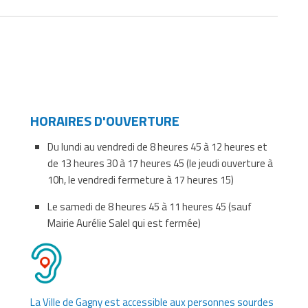
r
HORAIRES D'OUVERTURE
Du lundi au vendredi de 8 heures 45 à 12 heures et
de 13 heures 30 à 17 heures 45 (le jeudi ouverture à
10h, le vendredi fermeture à 17 heures 15)
Le samedi de 8 heures 45 à 11 heures 45 (sauf
Mairie Aurélie Salel qui est fermée)
La Ville de Gagny est accessible aux personnes sourdes