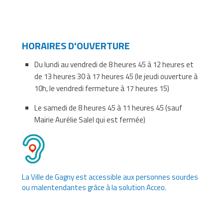
HORAIRES D'OUVERTURE
Du lundi au vendredi de 8 heures 45 à 12 heures et
de 13 heures 30 à 17 heures 45 (le jeudi ouverture à
10h, le vendredi fermeture à 17 heures 15)
Le samedi de 8 heures 45 à 11 heures 45 (sauf
Mairie Aurélie Salel qui est fermée)
La Ville de Gagny est accessible aux personnes sourdes
ou malentendantes grâce à la solution Acceo.