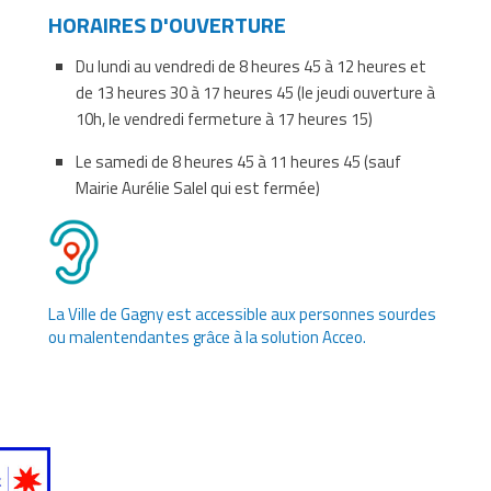
HORAIRES D'OUVERTURE
Du lundi au vendredi de 8 heures 45 à 12 heures et
de 13 heures 30 à 17 heures 45 (le jeudi ouverture à
10h, le vendredi fermeture à 17 heures 15)
Le samedi de 8 heures 45 à 11 heures 45 (sauf
Mairie Aurélie Salel qui est fermée)
La Ville de Gagny est accessible aux personnes sourdes
ou malentendantes grâce à la solution Acceo.