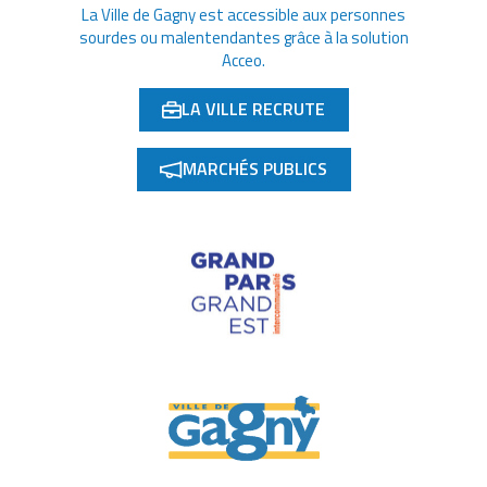
La Ville de Gagny est accessible aux personnes
sourdes ou malentendantes grâce à la solution
Acceo.
LA VILLE RECRUTE
(OUVERTURE DANS UN NOUVEL ONGLET)
MARCHÉS PUBLICS
(OUVERTURE DANS UN NOUVEL ONGLET)