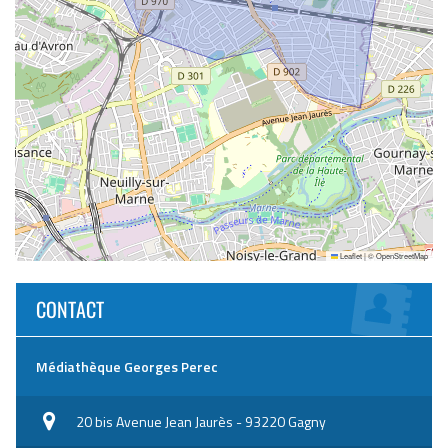
Leaflet
|
©
OpenStreetMap
CONTACT
Médiathèque Georges Perec
20 bis Avenue Jean Jaurès - 93220 Gagny