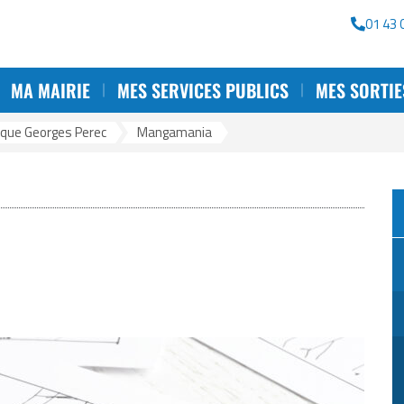
rche
01 43 
MA MAIRIE
MES SERVICES PUBLICS
MES SORTIE
que Georges Perec
>
Mangamania