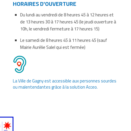
HORAIRES D'OUVERTURE
Du lundi au vendredi de 8 heures 45 à 12 heures et
de 13 heures 30 à 17 heures 45 (le jeudi ouverture à
10h, le vendredi fermeture à 17 heures 15)
Le samedi de 8 heures 45 à 11 heures 45 (sauf
Mairie Aurélie Salel qui est fermée)
La Ville de Gagny est accessible aux personnes sourdes
ou malentendantes grâce à la solution Acceo.