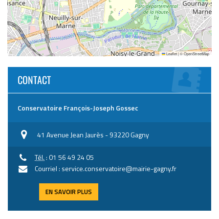
Leaflet
|
©
OpenStreetMap
CONTACT
Conservatoire François-Joseph Gossec
41 Avenue Jean Jaurès - 93220 Gagny
Tél.
: 01 56 49 24 05
Courriel : service.conservatoire@mairie-gagny.fr
EN SAVOIR PLUS