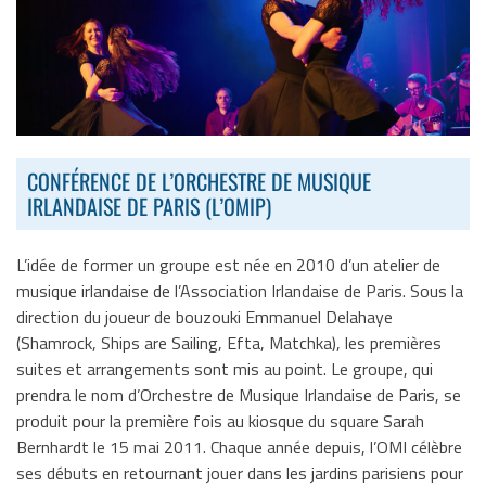
CONFÉRENCE DE L’ORCHESTRE DE MUSIQUE
IRLANDAISE DE PARIS (L’OMIP)
L’idée de former un groupe est née en 2010 d’un atelier de
musique irlandaise de l’Association Irlandaise de Paris. Sous la
direction du joueur de bouzouki Emmanuel Delahaye
(Shamrock, Ships are Sailing, Efta, Matchka), les premières
suites et arrangements sont mis au point. Le groupe, qui
prendra le nom d’Orchestre de Musique Irlandaise de Paris, se
produit pour la première fois au kiosque du square Sarah
Bernhardt le 15 mai 2011. Chaque année depuis, l’OMI célèbre
ses débuts en retournant jouer dans les jardins parisiens pour