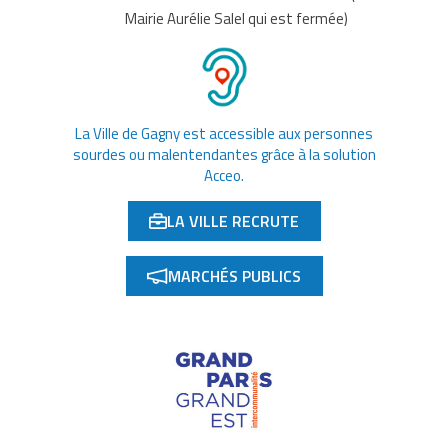
Mairie Aurélie Salel qui est fermée)
La Ville de Gagny est accessible aux personnes
sourdes ou malentendantes grâce à la solution
Acceo.
LA VILLE RECRUTE
(OUVERTURE DANS UN NOUVEL ONGLET)
MARCHÉS PUBLICS
(OUVERTURE DANS UN NOUVEL ONGLET)