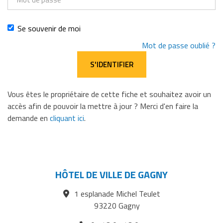
de
passe
Se souvenir de moi
Mot de passe oublié ?
Vous êtes le propriétaire de cette fiche et souhaitez avoir un
accès afin de pouvoir la mettre à jour ? Merci d'en faire la
demande en
cliquant ici
.
HÔTEL DE VILLE DE GAGNY
1 esplanade Michel Teulet
93220 Gagny